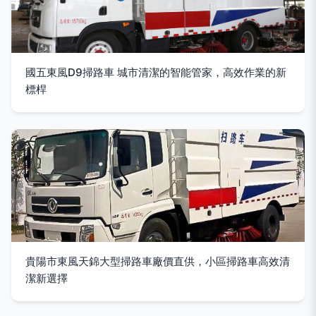
國五東風D9掃路車 城市清潔的智能管家，高效作業的新
標桿
貴陽市東風天錦大型掃路車廠價直供，小區掃路車高效清
潔新選擇