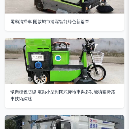
電動清掃車 開啟城市清潔智能綠色新篇章
環衛橙色防線 電動小型封閉式掃地車與多功能噴霧掃路
車技術綜述