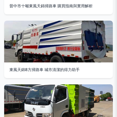
晉中市十噸東風天錦掃路車 購買指南與實用解析
東風天錦8方掃路車 城市清潔的得力助手