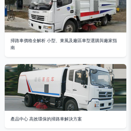
掃路車價格全解析 小型、東風及廠區車型選購與廠家指
南
產品中心 高效環保的掃路車解決方案