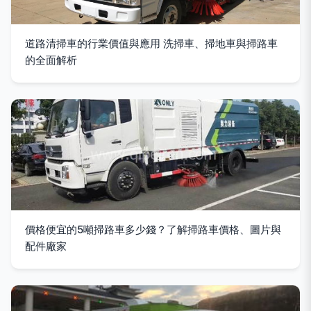
道路清掃車的行業價值與應用 洗掃車、掃地車與掃路車
的全面解析
價格便宜的5噸掃路車多少錢？了解掃路車價格、圖片與
配件廠家