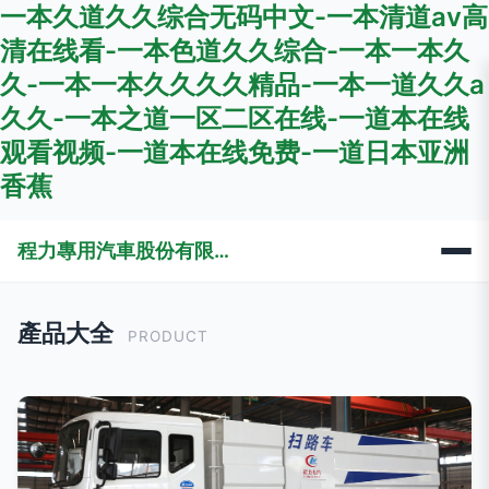
一本久道久久综合无码中文-一本清道av高
清在线看-一本色道久久综合-一本一本久
久-一本一本久久久久精品-一本一道久久a
久久-一本之道一区二区在线-一道本在线
观看视频-一道本在线免费-一道日本亚洲
香蕉
程力專用汽車股份有限公司銷售十三分公司
產品大全
PRODUCT