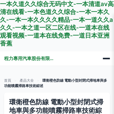
一本久道久久综合无码中文-一本清道av高
清在线看-一本色道久久综合-一本一本久
久-一本一本久久久久精品-一本一道久久a
久久-一本之道一区二区在线-一道本在线
观看视频-一道本在线免费-一道日本亚洲
香蕉
程力專用汽車股份有限公司銷售十三分公司
首頁
>
產品大全
>
環衛橙色防線 電動小型封閉式掃地車與多
功能噴霧掃路車技術綜述
環衛橙色防線 電動小型封閉式掃
地車與多功能噴霧掃路車技術綜