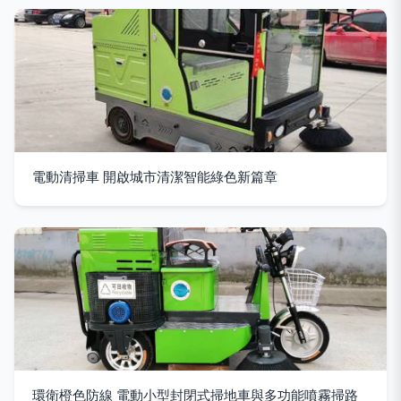
電動清掃車 開啟城市清潔智能綠色新篇章
環衛橙色防線 電動小型封閉式掃地車與多功能噴霧掃路