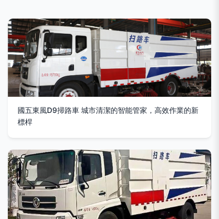
國五東風D9掃路車 城市清潔的智能管家，高效作業的新
標桿