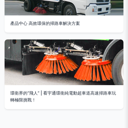
產品中心 高效環保的掃路車解決方案
環衛界的“飛人” | 看宇通環衛純電動超車道高速掃路車玩
轉極限挑戰！