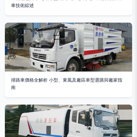
車技術綜述
掃路車價格全解析 小型、東風及廠區車型選購與廠家指
南